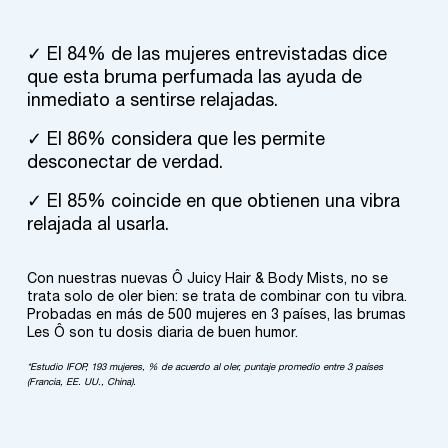
✓ El 84% de las mujeres entrevistadas dice
que esta bruma perfumada las ayuda de
inmediato a sentirse relajadas.
✓ El 86% considera que les permite
desconectar de verdad.
✓ El 85% coincide en que obtienen una vibra
relajada al usarla.
Con nuestras nuevas Ô Juicy Hair & Body Mists, no se
trata solo de oler bien: se trata de combinar con tu vibra.
Probadas en más de 500 mujeres en 3 países, las brumas
Les Ô son tu dosis diaria de buen humor.​
*Estudio IFOP, 193 mujeres, % de acuerdo al oler, puntaje promedio entre 3 países
(Francia, EE. UU., China).​