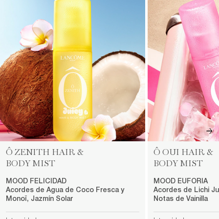
Ô ZENITH HAIR &
Ô OUI HAIR &
BODY MIST
BODY MIST
MOOD FELICIDAD​
MOOD EUFORIA​
Acordes de Agua de Coco Fresca y
Acordes de Lichi J
Monoï, Jazmín Solar
Notas de Vainilla