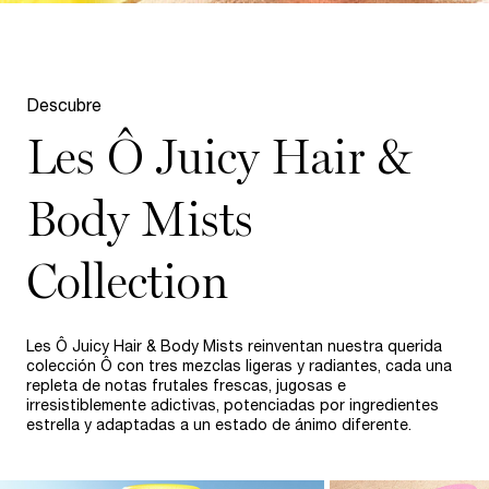
pdp-section-compare-WORLD-OF-O-MISS
Descubre
Les Ô Juicy Hair &
Body Mists
Collection​
Les Ô Juicy Hair & Body Mists reinventan nuestra querida
colección Ô con tres mezclas ligeras y radiantes, cada una
repleta de notas frutales frescas, jugosas e
irresistiblemente adictivas, potenciadas por ingredientes
estrella y adaptadas a un estado de ánimo diferente.​