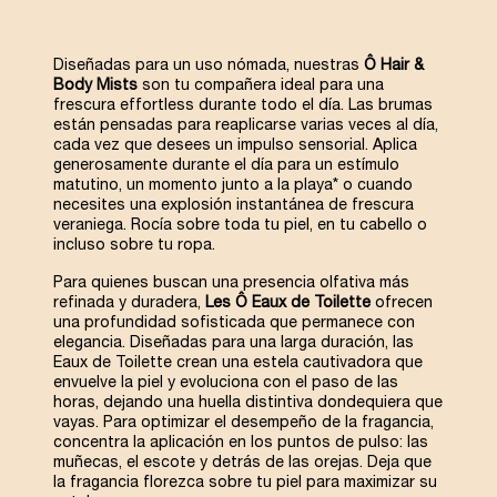
Diseñadas para un uso nómada, nuestras
Ô Hair &
Body Mists
son tu compañera ideal para una
frescura effortless durante todo el día. Las brumas
están pensadas para reaplicarse varias veces al día,
cada vez que desees un impulso sensorial. Aplica
generosamente durante el día para un estímulo
matutino, un momento junto a la playa* o cuando
necesites una explosión instantánea de frescura
veraniega. Rocía sobre toda tu piel, en tu cabello o
incluso sobre tu ropa.
Para quienes buscan una presencia olfativa más
refinada y duradera,
Les Ô Eaux de Toilette
ofrecen
una profundidad sofisticada que permanece con
elegancia. Diseñadas para una larga duración, las
Eaux de Toilette crean una estela cautivadora que
envuelve la piel y evoluciona con el paso de las
horas, dejando una huella distintiva dondequiera que
vayas. Para optimizar el desempeño de la fragancia,
concentra la aplicación en los puntos de pulso: las
muñecas, el escote y detrás de las orejas. Deja que
la fragancia florezca sobre tu piel para maximizar su