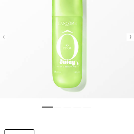
One tamaño only