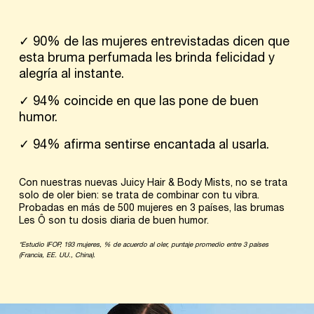
✓ 90% de las mujeres entrevistadas dicen que
esta bruma perfumada les brinda felicidad y
alegría al instante.​
✓ 94% coincide en que las pone de buen
humor.​
✓ 94% afirma sentirse encantada al usarla.​
Con nuestras nuevas Juicy Hair & Body Mists, no se trata
solo de oler bien: se trata de combinar con tu vibra.
Probadas en más de 500 mujeres en 3 países, las brumas
Les Ô son tu dosis diaria de buen humor.​
*Estudio IFOP, 193 mujeres, % de acuerdo al oler, puntaje promedio entre 3 países
(Francia, EE. UU., China)​.
pdp-section-full-two-columns-image_layout