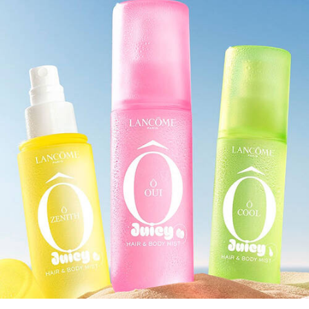
pdp-section-compare-WORLD-OF-O-MISS