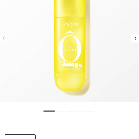
One tamaño only