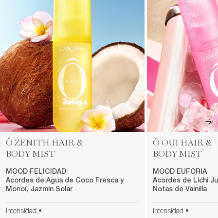
Ô ZENITH HAIR &
Ô OUI HAIR &
BODY MIST
BODY MIST
MOOD FELICIDAD​
MOOD EUFORIA​
Acordes de Agua de Coco Fresca y
Acordes de Lichi J
Monoï, Jazmín Solar
Notas de Vainilla
Intensidad •
Intensidad •