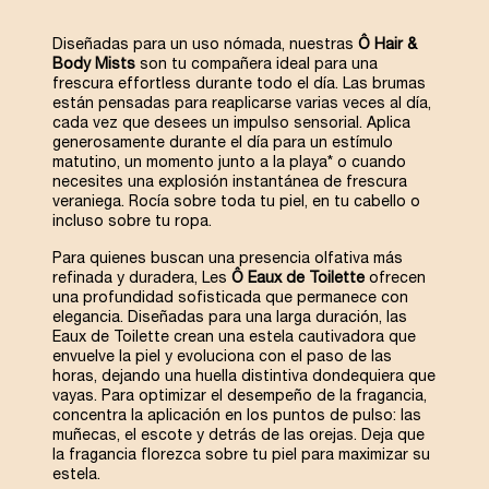
Diseñadas para un uso nómada, nuestras
Ô Hair &
Body Mists
son tu compañera ideal para una
frescura effortless durante todo el día. Las brumas
están pensadas para reaplicarse varias veces al día,
cada vez que desees un impulso sensorial. Aplica
generosamente durante el día para un estímulo
matutino, un momento junto a la playa* o cuando
necesites una explosión instantánea de frescura
veraniega. Rocía sobre toda tu piel, en tu cabello o
incluso sobre tu ropa.
Para quienes buscan una presencia olfativa más
refinada y duradera, Les
Ô Eaux de Toilette
ofrecen
una profundidad sofisticada que permanece con
elegancia. Diseñadas para una larga duración, las
Eaux de Toilette crean una estela cautivadora que
envuelve la piel y evoluciona con el paso de las
horas, dejando una huella distintiva dondequiera que
vayas. Para optimizar el desempeño de la fragancia,
concentra la aplicación en los puntos de pulso: las
muñecas, el escote y detrás de las orejas. Deja que
la fragancia florezca sobre tu piel para maximizar su
estela.