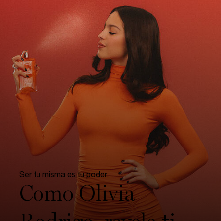
Ser tu misma es tu poder.​
Como Olivia