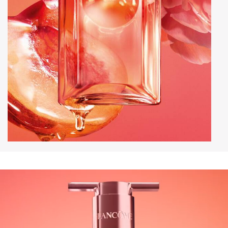
pdp-section-full-video-1_layout