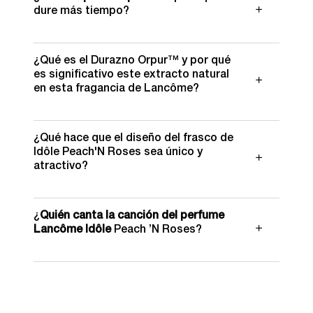
dure más tiempo?
¿Qué es el Durazno Orpur™ y por qué
es significativo este extracto natural
en esta fragancia de Lancôme?
¿Qué hace que el diseño del frasco de
Idôle Peach'N Roses sea único y
atractivo?
¿
Quién canta la canción del perfume
Lancôme Idôle
Peach ’N Roses?
PDP Slot 1 Section