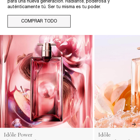
para una nueva generación. Radiante, poderosa y
auténticamente tú. Ser tu misma es tu poder.​
COMPRAR TODO
Idôle Power​
Idôle​