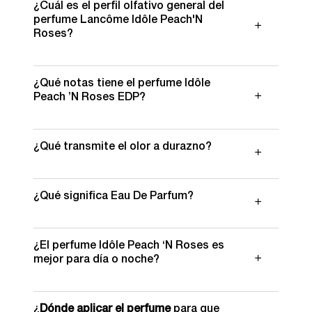
¿Cuál es el perfil olfativo general del
perfume Lancôme Idôle Peach'N
Roses?
¿Qué notas tiene el perfume Idôle
Peach ’N Roses EDP?​
¿Qué transmite el olor a durazno?
¿Qué significa Eau De Parfum?
¿El perfume Idôle Peach ‘N Roses es
mejor para día o noche?
¿
Dónde aplicar el perfume
para que