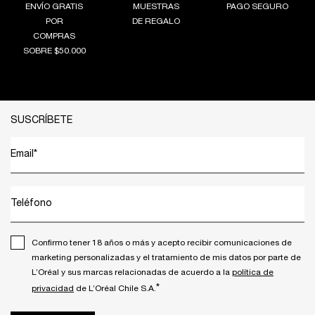
ENVÍO GRATIS
MUESTRAS
PAGO SEGURO
POR
DE REGALO
COMPRAS
SOBRE $50.000
Footer navigation
SUSCRÍBETE
Email
*
Teléfono
Confirmo tener 18 años o más y acepto recibir comunicaciones de
marketing personalizadas y el tratamiento de mis datos por parte de
L’Oréal y sus marcas relacionadas de acuerdo a la
política de
*
privacidad
de L’Oréal Chile S.A.