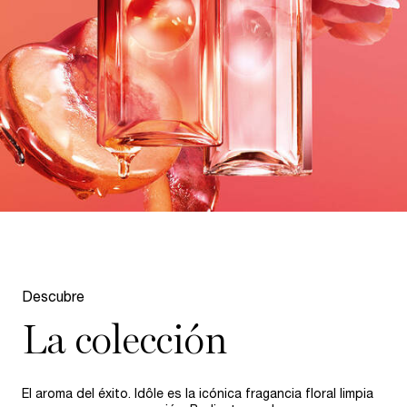
pdp-section-compare-idole
Descubre​
La colección
El aroma del éxito. Idôle es la icónica fragancia floral limpia