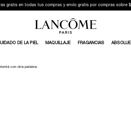
ras gratis en todas tus compras y envío gratis por compras sobre $5
UIDADO DE LA PIEL
MAQUILLAJE
FRAGANCIAS
ABSOLUE
tentá con otra palabra.