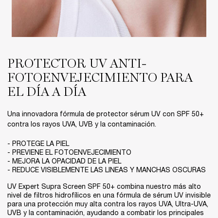
PROTECTOR UV ANTI-
FOTOENVEJECIMIENTO PARA
EL DÍA A DÍA​
Una innovadora fórmula de protector sérum UV con SPF 50+
contra los rayos UVA, UVB y la contaminación.
- PROTEGE LA PIEL​
- PREVIENE EL FOTOENVEJECIMIENTO​
- MEJORA LA OPACIDAD DE LA PIEL​
- REDUCE VISIBLEMENTE LAS LINEAS Y MANCHAS OSCURAS​
UV Expert Supra Screen SPF 50+ combina nuestro más alto
nivel de filtros hidrofílicos en una fórmula de sérum UV invisible
para una protección muy alta contra los rayos UVA, Ultra-UVA,
UVB y la contaminación, ayudando a combatir los principales