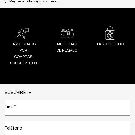
Regresar a la página anterior
ENVÍO GRATIS
MUESTRAS
PAGO SEGURO
POR
DE REGALO
COMPRAS
SOBRE $50.000
Footer navigation
SUSCRÍBETE
Email
*
Teléfono