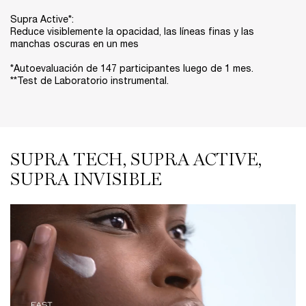
Supra Active*:
Reduce visiblemente la opacidad, las líneas finas y las
manchas oscuras en un mes​
*Autoevaluación de 147 participantes luego de 1 mes.
**Test de Laboratorio instrumental.​
SUPRA TECH, SUPRA ACTIVE,
SUPRA TECH, SUPRA ACTIVE, SUPRA INVISIBLE
SUPRA INVISIBLE