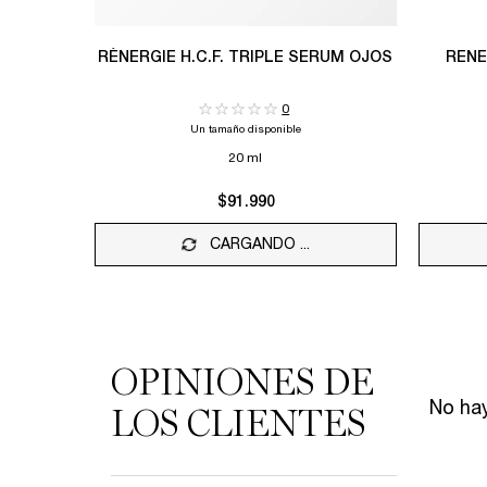
RÉNERGIE H.C.F. TRIPLE SERUM OJOS
0
Un tamaño disponible
20 ml
$91.990
CARGANDO ...
OPINIONES DE
PDP Reviews
No hay
LOS CLIENTES