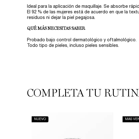
Ideal para la aplicación de maquillaje. Se absorbe rápi
El 92 % de las mujeres está de acuerdo en que la textu
residuos ni dejar la piel pegajosa.​
QUÉ MÁS NECESITAS SABER​
Probado bajo control dermatológico y oftalmológico.​
Todo tipo de pieles, incluso pieles sensibles.​
COMPLETA TU RUTINA
PDP Routine Section
NUEVO
MAS VE