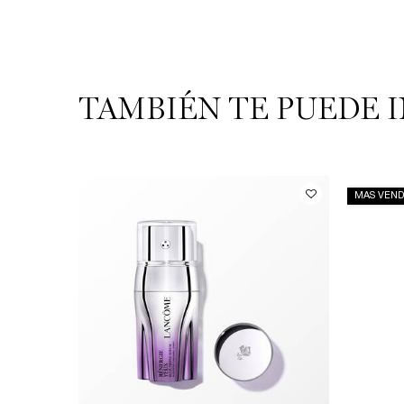
TAMBIÉN TE PUEDE 
PDP Slot 1 Section
MAS VEND