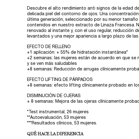
Descubre el alto rendimiento anti signos de la edad de
delicada piel del contorno de ojos. Una concentración
última generación, seleccionado por su menor tamaño 
contenidos en nuestro extracto de Linaza Francesa. 
renovado al instante y, con el uso regular, reducción 
levantados y una mejor apariencia a largo plazo de las 
EFECTO DE RELLENO​
+1 aplicación: + 55% de hidratación instantánea*​
+2 semanas: las mujeres están de acuerdo en que se m
y se ven más saludables​
+8 semanas: Reducción de arrugas clínicamente proba
EFECTO LIFTING DE PÁRPADOS
+8 semanas: efecto lifting clínicamente probado en lo
DISMINUCIÓN DE OJERAS​
+ 8 semanas: Mejora de las ojeras clínicamente probad
*Test instrumental, 26 mujeres​
**Autoevaluación, 53 mujeres​
***Resultados clínicos, 53 mujeres.​
QUÉ HACE LA DIFERENCIA​