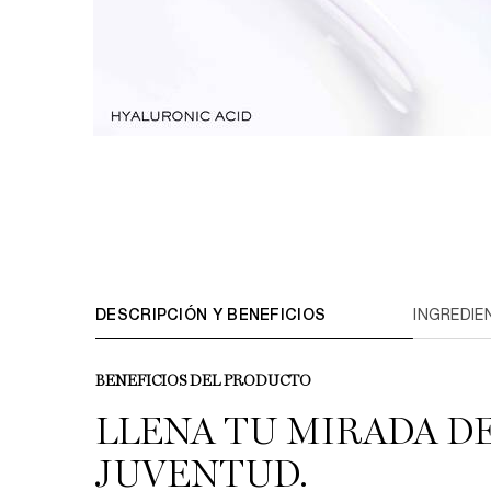
PDP Tabs V3
DESCRIPCIÓN Y BENEFICIOS
INGREDIE
BENEFICIOS DEL PRODUCTO​
LLENA TU MIRADA D
JUVENTUD.​