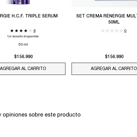
RENERGIE H.C.F. TRIPLE SERUM
SET CREMA RÉNERGIE MULT
50ML
9
0
Un tamaño disponible
50 ml
$156.990
$156.990
AGREGAR AL CARRITO
RENERGIE H.C.F. TRIPLE SERUM
AGREGAR AL CARRIT
 opiniones sobre este producto