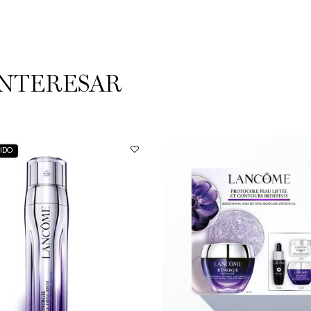
INTERESAR
IDO