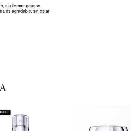
do, sin formar grumos.
ra es agradable, sin dejar
​
NDIDO