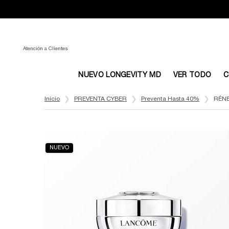
Atención a Clientes
NUEVO LONGEVITY MD
VER TODO
C
Main content
Inicio
PREVENTA CYBER
Preventa Hasta 40%
RÉNE
NUEVO