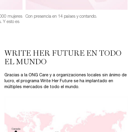
 000 mujeres
Con presencia en 14 países y contando.
. Y esto es
WRITE HER FUTURE EN TODO
EL MUNDO
Gracias a la ONG Care y a organizaciones locales sin ánimo de
lucro, el programa Write Her Future se ha implantado en
múltiples mercados de todo el mundo.