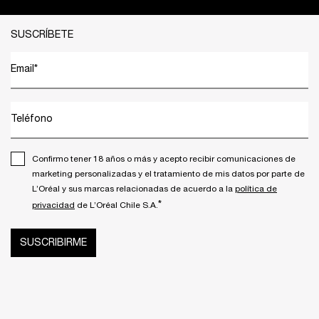
Footer navigation
SUSCRÍBETE
Email
*
Teléfono
Confirmo tener 18 años o más y acepto recibir comunicaciones de
marketing personalizadas y el tratamiento de mis datos por parte de
L’Oréal y sus marcas relacionadas de acuerdo a la
política de
*
privacidad
de L’Oréal Chile S.A.
SUSCRIBIRME