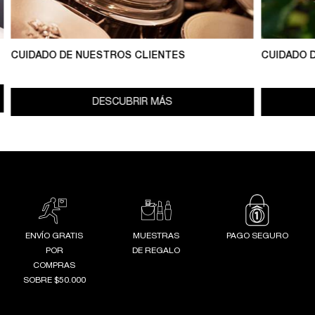
CUIDADO DE NUESTROS CLIENTES
CUIDADO 
DESCUBRIR MÁS
ENVÍO GRATIS
MUESTRAS
PAGO SEGURO
POR
DE REGALO
COMPRAS
SOBRE $50.000