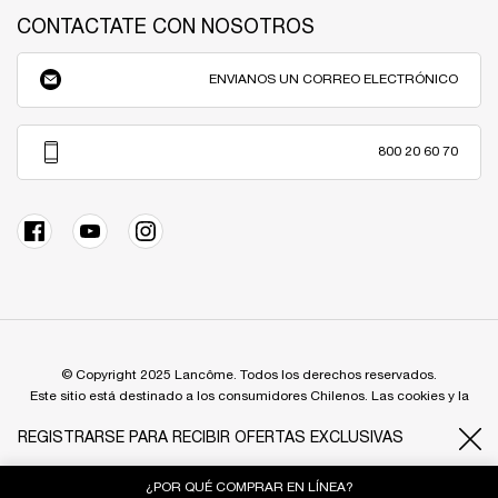
CONTACTATE CON NOSOTROS
ENVIANOS UN CORREO ELECTRÓNICO
800 20 60 70
© Copyright 2025 Lancôme. Todos los derechos reservados.
Este sitio está destinado a los consumidores Chilenos. Las cookies y la
tecnología relacionada se utilizan con fines publicitarios. Conoce más del
REGISTRARSE PARA RECIBIR OFERTAS EXCLUSIVAS
tema dentro de nuestra Política de Privacidad
¿POR QUÉ COMPRAR EN LÍNEA?