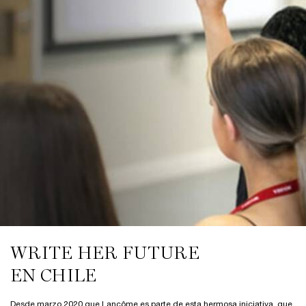
WRITE HER FUTURE
EN CHILE
Desde marzo 2020 que Lancôme es parte de esta hermosa iniciativa, que