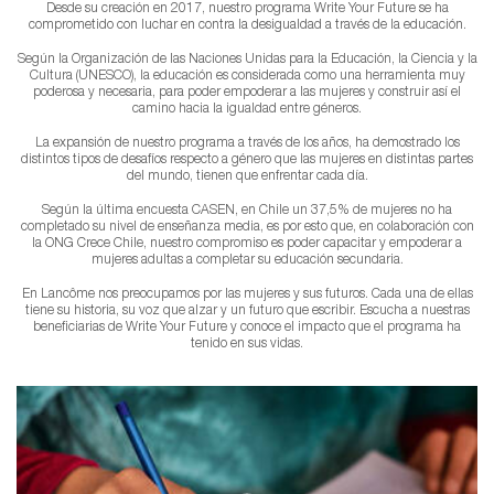
Desde su creación en 2017, nuestro programa Write Your Future se ha
comprometido con luchar en contra la desigualdad a través de la educación.
Según la Organización de las Naciones Unidas para la Educación, la Ciencia y la
Cultura (UNESCO), la educación es considerada como una herramienta muy
poderosa y necesaria, para poder empoderar a las mujeres y construir así el
camino hacia la igualdad entre géneros.
La expansión de nuestro programa a través de los años, ha demostrado los
distintos tipos de desafíos respecto a género que las mujeres en distintas partes
del mundo, tienen que enfrentar cada día.
Según la última encuesta CASEN, en Chile un 37,5% de mujeres no ha
completado su nivel de enseñanza media, es por esto que, en colaboración con
la ONG Crece Chile, nuestro compromiso es poder capacitar y empoderar a
mujeres adultas a completar su educación secundaria.
En Lancôme nos preocupamos por las mujeres y sus futuros. Cada una de ellas
tiene su historia, su voz que alzar y un futuro que escribir. Escucha a nuestras
beneficiarias de Write Your Future y conoce el impacto que el programa ha
tenido en sus vidas.