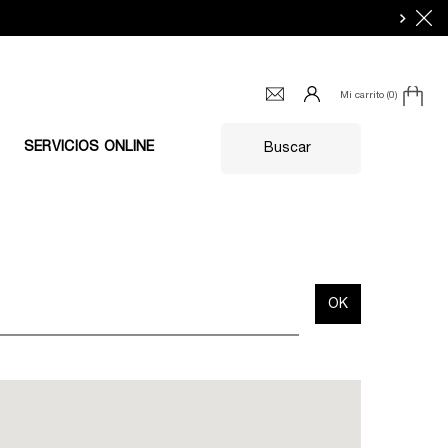
Mi carrito
0
0 producto en el carrito
SERVICIOS ONLINE
Buscar
OK