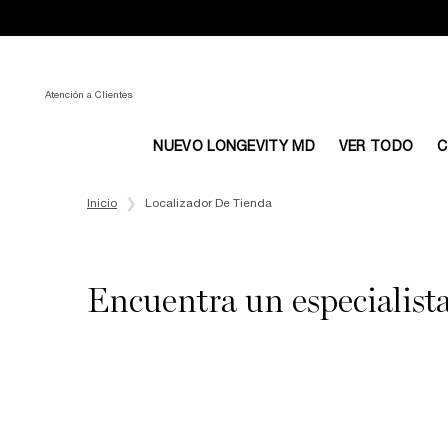
Atención a Clientes
NUEVO LONGEVITY MD
VER TODO
C
Main content
Inicio
Localizador De Tienda
Encuentra un especialist