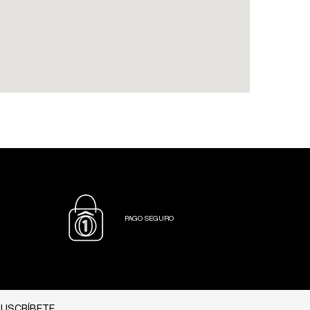
PAGO SEGURO
USCRÍBETE