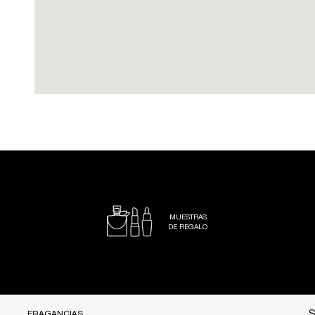
MUESTRAS
DE REGALO
FRAGANCIAS
S