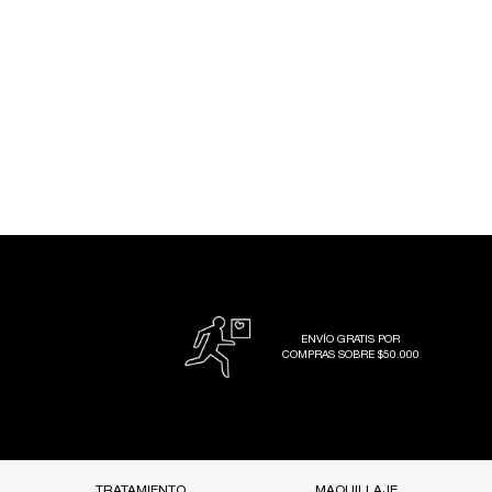
ENVÍO GRATIS POR
COMPRAS SOBRE $50.000
Footer navigation
TRATAMIENTO
MAQUILLAJE