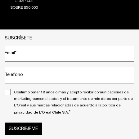
COMPRAS
SOBRE $50.000
Footer navigation
SUSCRÍBETE
Email
*
Teléfono
Confirmo tener 18 años o más y acepto recibir comunicaciones de
marketing personalizadas y el tratamiento de mis datos por parte de
L’Oréal y sus marcas relacionadas de acuerdo a la
política de
*
privacidad
de L’Oréal Chile S.A.
SUSCRIBIRME