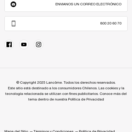
ENVIANOS UN CORREO ELECTRÓNICO
800 20 60 70
© Copyright 2025 Lancôme. Todos los derechos reservados.
Este sitio está destinado a los consumidores Chilenos. Las cookies y la
tecnología relacionada se utilizan con fines publicitarios. Conoce más del
tema dentro de nuestra Política de Privacidad
Mapa del Sitio
Términos y Condiciones
Política de Privacidad