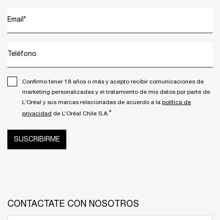
Email
*
Teléfono
Confirmo tener 18 años o más y acepto recibir comunicaciones de
marketing personalizadas y el tratamiento de mis datos por parte de
L’Oréal y sus marcas relacionadas de acuerdo a la
política de
*
privacidad
de L’Oréal Chile S.A.
SUSCRIBIRME
CONTACTATE CON NOSOTROS