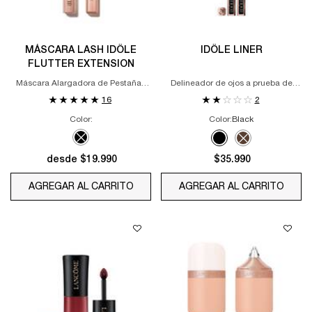
MÁSCARA LASH IDÔLE
IDÔLE LINER
FLUTTER EXTENSION
Máscara Alargadora de Pestañas
Delineador de ojos a prueba de
Instantánea
agua y de alta precisión
16
2
Color:
Color:
Black
Un sólo color disponible
Selecciona el color
Selected
The product variation is out of stock, 01 TRUE BLACK co
Selected
Black color for IDÔLE LI
Selected
The product varia
desde $19.990
$35.990
AGREGAR AL CARRITO
MÁSCARA LASH IDÔLE FLUTTER EXT
AGREGAR AL CARRITO
IDÔLE