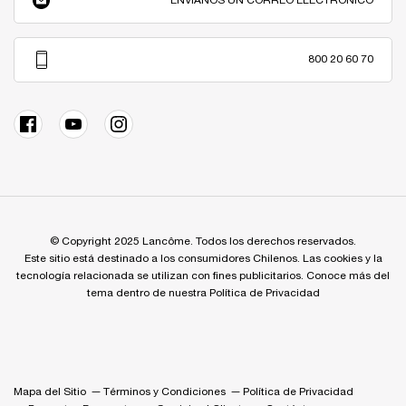
ENVIANOS UN CORREO ELECTRÓNICO
800 20 60 70
© Copyright 2025 Lancôme. Todos los derechos reservados.
Este sitio está destinado a los consumidores Chilenos. Las cookies y la
tecnología relacionada se utilizan con fines publicitarios. Conoce más del
tema dentro de nuestra Política de Privacidad
Mapa del Sitio
Términos y Condiciones
Política de Privacidad