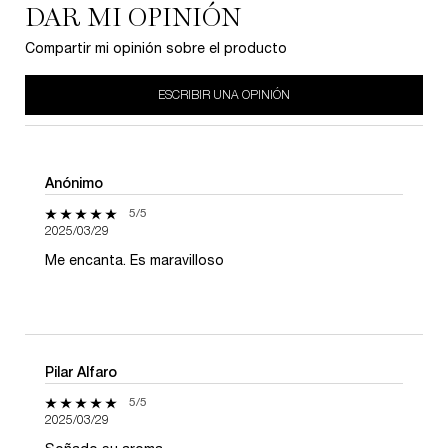
DAR MI OPINIÓN
Compartir mi opinión sobre el producto
ESCRIBIR UNA OPINIÓN
Anónimo
5 de 5 estrellas.
5/5
2025/03/29
Me encanta. Es maravilloso
Pilar Alfaro
5 de 5 estrellas.
5/5
2025/03/29