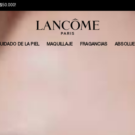
Durante estos días los despachos podrían tener demoras.
UIDADO DE LA PIEL
MAQUILLAJE
FRAGANCIAS
ABSOLUE