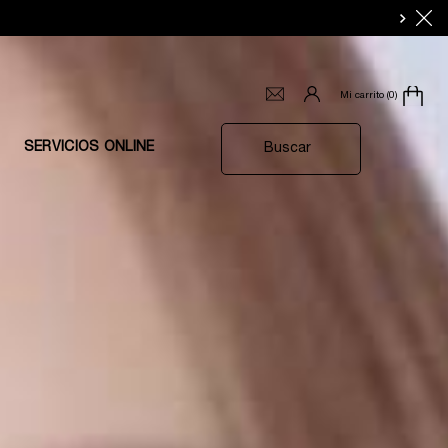
Mi carrito
0
0 producto en el carrito
SERVICIOS ONLINE
Buscar