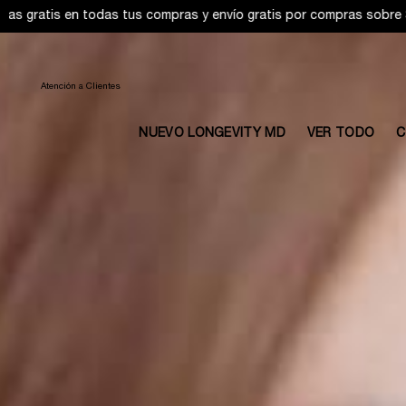
Main content
Atención a Clientes
NUEVO LONGEVITY MD
VER TODO
C