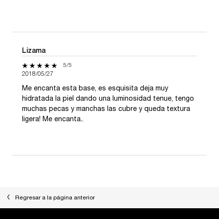
Lizama
5 de 5 estrellas.
5/5
2018/05/27
Me encanta esta base, es esquisita deja muy
hidratada la piel dando una luminosidad tenue, tengo
muchas pecas y manchas las cubre y queda textura
ligera! Me encanta..
Regresar a la página anterior