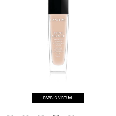
ESPEJO VIRTUAL
TEINT MIRACLE