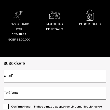
ENVÍO GRATIS
MUESTRAS
PAGO SEGURO
POR
DE REGALO
COMPRAS
SOBRE $50.000
Footer navigation
SUSCRÍBETE
Email
*
Teléfono
Confirmo tener 18 años o más y acepto recibir comunicaciones de