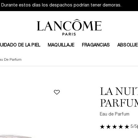
Durante estos días los despachos podrían tener demoras.
UIDADO DE LA PIEL
MAQUILLAJE
FRAGANCIAS
ABSOLUE
Eau De Parfum
LA NUI
PARFU
Eau de Parfum
5/5