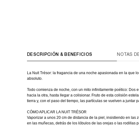
PDP Tabs
DESCRIPCIÓN & BENEFICIOS
NOTAS DE
La Nuit Trésor: la fragancia de una noche apasionada en la que 
absoluto.
Todo comienza de noche, con un mito infinitamente poético: Dos est
hacia la otra, hasta llegar a colisionar. Fruto de esta colisión estela
tierra y, con el paso del tiempo, las partículas se vuelven a juntar
CÓMO APLICAR LA NUIT TRÉSOR
Vaporizar a unos 20 cm de distancia de la piel, insistiendo en las
en las muñecas, detrás de los lóbulos de las orejas o las rodillas pa