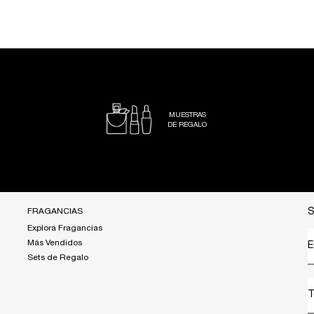
MUESTRAS
DE REGALO
FRAGANCIAS
S
Explora Fragancias
Más Vendidos
E
Sets de Regalo
T