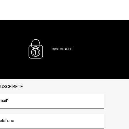
PAGO SEGURO
USCRÍBETE
mail
*
eléfono