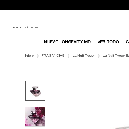
Atención a Clientes
NUEVO LONGEVITY MD
VER TODO
C
Main content
Inicio
FRAGANCIAS
La Nuit Trésor
La Nuit Trésor 