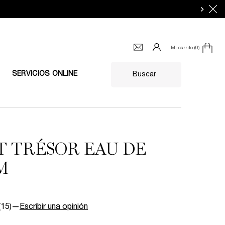
Mi carrito
0
0 producto en el carrito
SERVICIOS ONLINE
Buscar
T TRÉSOR EAU DE
M
(15)
—
Escribir una opinión