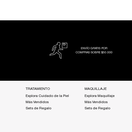
ENVÍO GRATIS POR
COMPRAS SOBRE $50.000
Footer navigation
TRATAMIENTO
MAQUILLAJE
Explora Cuidado de la Piel
Explora Maquillaje
Más Vendidos
Más Vendidos
Sets de Regalo
Sets de Regalo