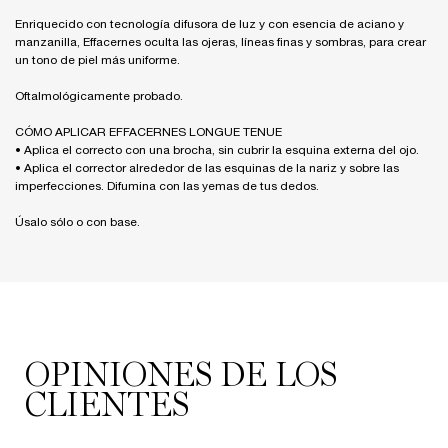
Enriquecido con tecnología difusora de luz y con esencia de aciano y
manzanilla, Effacernes oculta las ojeras, líneas finas y sombras, para crear
un tono de piel más uniforme.
Oftalmológicamente probado.
CÓMO APLICAR EFFACERNES LONGUE TENUE
• Aplica el correcto con una brocha, sin cubrir la esquina externa del ojo.
• Aplica el corrector alrededor de las esquinas de la nariz y sobre las
imperfecciones. Difumina con las yemas de tus dedos.
Úsalo sólo o con base.
PDP Reviews
OPINIONES DE LOS
CLIENTES