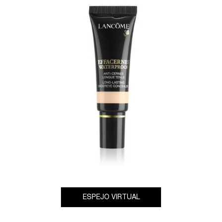
ESPEJO VIRTUAL
EFFACERNES LONGUE 