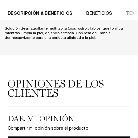
PDP Tabs
DESCRIPCIÓN & BENEFICIOS
BENEFICIOS
TEXT
Solución desmaquillante multi zona (ojos,rostro y labios) que tonifica
mientras limpia la piel, dejándola fresca. Con rosa de Francia
dermosuavizante para una perfecta afinidad a la piel.
PDP Reviews
OPINIONES DE LOS
CLIENTES
DAR MI OPINIÓN
Compartir mi opinión sobre el producto