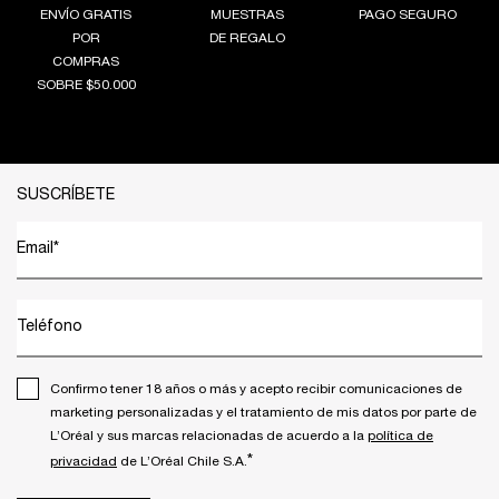
ENVÍO GRATIS
MUESTRAS
PAGO SEGURO
POR
DE REGALO
COMPRAS
SOBRE $50.000
Footer navigation
SUSCRÍBETE
Email
*
Teléfono
Confirmo tener 18 años o más y acepto recibir comunicaciones de
marketing personalizadas y el tratamiento de mis datos por parte de
L’Oréal y sus marcas relacionadas de acuerdo a la
política de
*
privacidad
de L’Oréal Chile S.A.