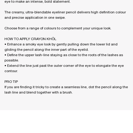
eye to make an intense, bold statement.
The creamy, ultra-blendable eyeliner pencil delivers high definition colour
and precise application in one swipe.
Choose from a range of colours to complement your unique look.
HOW TO APPLY CRAYON KHÔL
• Enhance a smoky eye look by gently pulling down the lower lid and
gliding the pencil along the inner part of the eyelid.
• Define the upper lash-line staying as close to the roots of the lashes as
possible.
• Extend the line just past the outer corner of the eye to elongate the eye
contour.
PRO TIP
If you are finding it tricky to create a seamless line, dot the pencil along the
lash line and blend together with a brush.
PDP Reviews