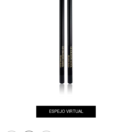
ESPEJO VIRTUAL
CRAYON KHOL