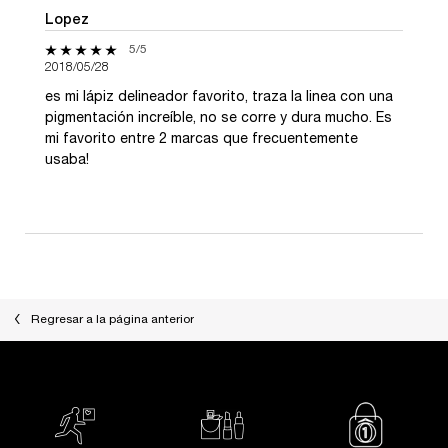
Lopez
5 de 5 estrellas.
5/5
2018/05/28
es mi lápiz delineador favorito, traza la linea con una
pigmentación increíble, no se corre y dura mucho. Es
mi favorito entre 2 marcas que frecuentemente
usaba!
Regresar a la página anterior