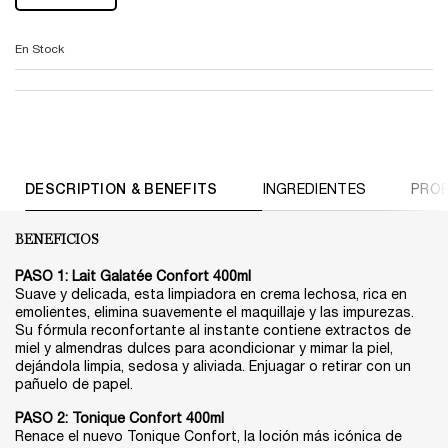
En Stock
PDP Tabs V3
DESCRIPTION & BENEFITS
INGREDIENTES
PROB
BENEFICIOS
PASO 1: Lait Galatée Confort 400ml​
Suave y delicada, esta limpiadora en crema lechosa, rica en
emolientes, elimina suavemente el maquillaje y las impurezas.
Su fórmula reconfortante al instante contiene extractos de
miel y almendras dulces para acondicionar y mimar la piel,
dejándola limpia, sedosa y aliviada. Enjuagar o retirar con un
pañuelo de papel.​
PASO 2: Tonique Confort 400ml​
Renace el nuevo Tonique Confort, la loción más icónica de