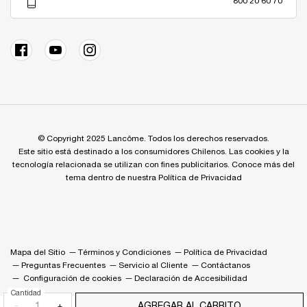
800 20 60 70
© Copyright 2025 Lancôme. Todos los derechos reservados.
Este sitio está destinado a los consumidores Chilenos. Las cookies y la
tecnología relacionada se utilizan con fines publicitarios. Conoce más del
tema dentro de nuestra Política de Privacidad
Mapa del Sitio
Términos y Condiciones
Política de Privacidad
Preguntas Frecuentes
Servicio al Cliente
Contáctanos
Configuración de cookies
Declaración de Accesibilidad
Cantidad
−
+
AGREGAR AL CARRITO
SET DE LIMPI