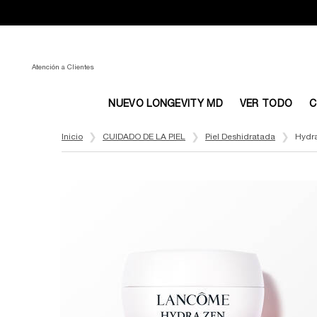
Atención a Clientes
NUEVO LONGEVITY MD
VER TODO
C
Main content
Inicio
CUIDADO DE LA PIEL
Piel Deshidratada
Hydra