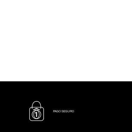
PAGO SEGURO