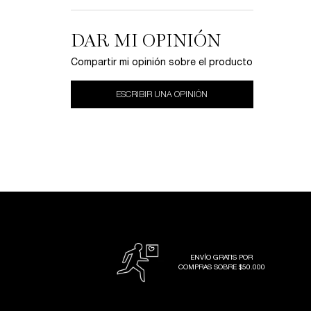
DAR MI OPINIÓN
Compartir mi opinión sobre el producto
ESCRIBIR UNA OPINIÓN
ENVÍO GRATIS POR
COMPRAS SOBRE $50.000