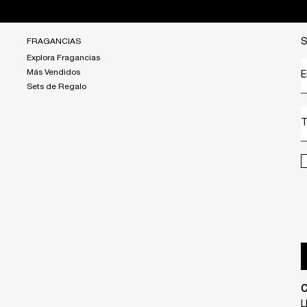
FRAGANCIAS
S
Explora Fragancias
Más Vendidos
E
Sets de Regalo
T
L