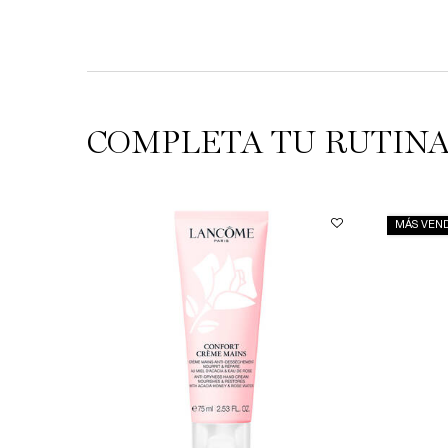
section rutine
COMPLETA TU RUTIN
MÁS VEN