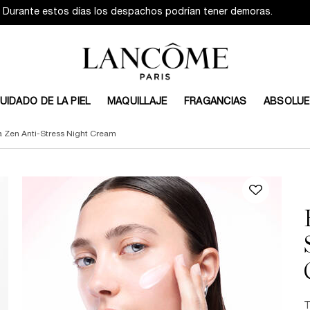
Durante estos días los despachos podrían tener demoras.
UIDADO DE LA PIEL
MAQUILLAJE
FRAGANCIAS
ABSOLUE
 Zen Anti-Stress Night Cream
T