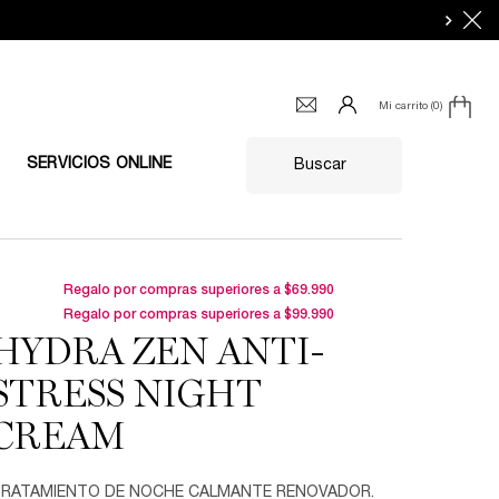
Mi carrito
0
0 producto en el carrito
SERVICIOS ONLINE
Buscar
Regalo por compras superiores a $69.990
Regalo por compras superiores a $99.990
HYDRA ZEN ANTI-
STRESS NIGHT
CREAM
RATAMIENTO DE NOCHE CALMANTE RENOVADOR.