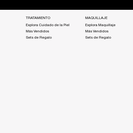
Footer navigation
TRATAMIENTO
MAQUILLAJE
Explora Cuidado de la Piel
Explora Maquillaje
Más Vendidos
Más Vendidos
Sets de Regalo
Sets de Regalo