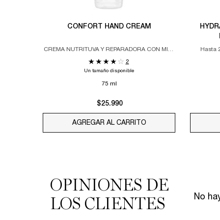
CONFORT HAND CREAM
HYDR
CREMA NUTRITUVA Y REPARADORA CON MIEL
Hasta 
DE ACACIA Y AGUA DE ROSA
2
Un tamaño disponible
75 ml
$25.990
AGREGAR AL CARRITO
CONFORT HAND CRE
OPINIONES DE
PDP Reviews
No hay
LOS CLIENTES