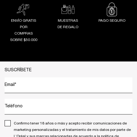
ENVÍO GRATIS
MUESTRAS
PAGO SEGURO
POR
DE REGALO
COMPRAS
SOBRE $50.000
Footer navigation
SUSCRÍBETE
Email
*
Teléfono
Confirmo tener 18 años o más y acepto recibir comunicaciones de
marketing personalizadas y el tratamiento de mis datos por parte de
L’Oréal y sus marcas relacionadas de acuerdo a la
política de