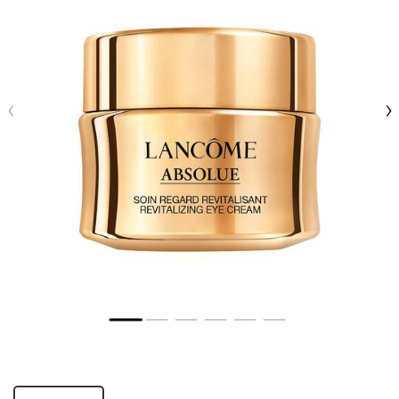
One tamaño only