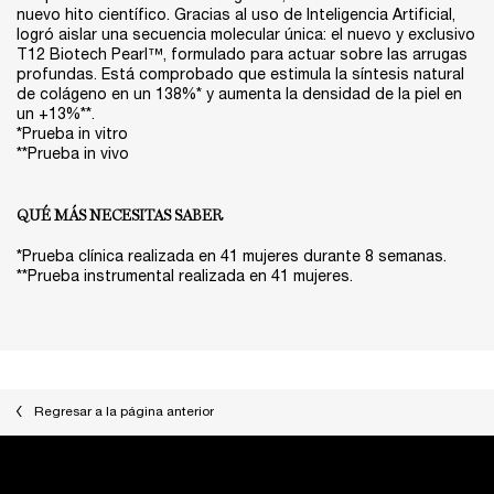
nuevo hito científico. Gracias al uso de Inteligencia Artificial,
logró aislar una secuencia molecular única: el nuevo y exclusivo
T12 Biotech Pearl™, formulado para actuar sobre las arrugas
profundas. Está comprobado que estimula la síntesis natural
de colágeno en un 138%* y aumenta la densidad de la piel en
un +13%**.
*Prueba in vitro
**Prueba in vivo
QUÉ MÁS NECESITAS SABER
*Prueba clínica realizada en 41 mujeres durante 8 semanas.
**Prueba instrumental realizada en 41 mujeres.
Regresar a la página anterior