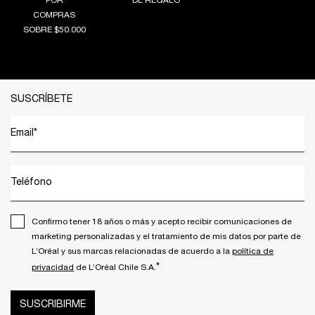
POR
DE REGALO
COMPRAS
SOBRE $50.000
Footer navigation
SUSCRÍBETE
Email
*
Teléfono
Confirmo tener 18 años o más y acepto recibir comunicaciones de
marketing personalizadas y el tratamiento de mis datos por parte de
L’Oréal y sus marcas relacionadas de acuerdo a la
política de
*
privacidad
de L’Oréal Chile S.A.
SUSCRIBIRME