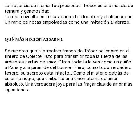
La fragancia de momentos preciosos. Trésor es una mezcla de
ternura y generosidad.
La rosa envuelta en la suavidad del melocotón y el albaricoque.
Un ramo de notas empolvadas como una invitación al abrazo.
QUÉ MÁS NECESITAS SABER
Se rumorea que el atractivo frasco de Trésor se inspiró en el
tintero de Colette, listo para transmitir toda la fuerza de las
ardientes cartas de amor. Otros todavía lo ven como un guiño
a París y a la pirámide del Louvre... Pero, como todo verdadero
tesoro, su secreto está intacto... Como el misterio detrás de
su anillo negro, que simboliza una unión eterna de amor
absoluto. Una verdadera joya para las fragancias de amor más
legendarias.
PDP Reviews