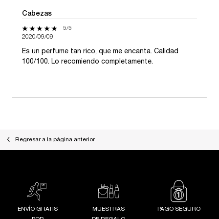
Cabezas
5 de 5 estrellas.
5/5
2020/09/09
Es un perfume tan rico, que me encanta. Calidad
100/100. Lo recomiendo completamente.
Regresar a la página anterior
ENVÍO GRATIS
MUESTRAS
PAGO SEGURO