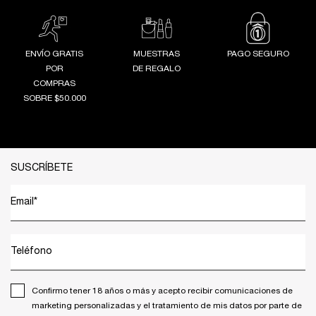
ENVÍO GRATIS
MUESTRAS
PAGO SEGURO
POR
DE REGALO
COMPRAS
SOBRE $50.000
Footer navigation
SUSCRÍBETE
Email
*
Teléfono
Confirmo tener 18 años o más y acepto recibir comunicaciones de
marketing personalizadas y el tratamiento de mis datos por parte de