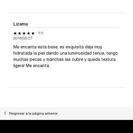
Lizama
5 de 5 estrellas.
5/5
2018/05/27
Me encanta esta base, es esquisita deja muy
hidratada la piel dando una luminosidad tenue, tengo
muchas pecas y manchas las cubre y queda textura
ligera! Me encanta..
Regresar a la página anterior