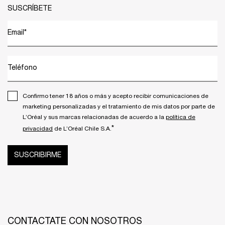
SUSCRÍBETE
Email
*
Teléfono
Confirmo tener 18 años o más y acepto recibir comunicaciones de
marketing personalizadas y el tratamiento de mis datos por parte de
L’Oréal y sus marcas relacionadas de acuerdo a la
política de
*
privacidad
de L’Oréal Chile S.A.
SUSCRIBIRME
CONTACTATE CON NOSOTROS