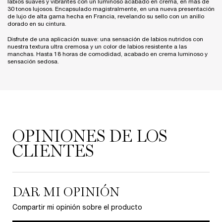
labios suaves y vibrantes con un luminoso acabado en crema, en más de
30 tonos lujosos. Encapsulado magistralmente, en una nueva presentación
de lujo de alta gama hecha en Francia, revelando su sello con un anillo
dorado en su cintura.
Disfrute de una aplicación suave: una sensación de labios nutridos con
nuestra textura ultra cremosa y un color de labios resistente a las
manchas. Hasta 18 horas de comodidad, acabado en crema luminoso y
sensación sedosa.
PDP Reviews
OPINIONES DE LOS
CLIENTES
DAR MI OPINIÓN
Compartir mi opinión sobre el producto