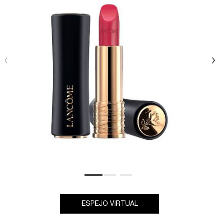
ESPEJO VIRTUAL
L'ABSOLU ROUGE CRE