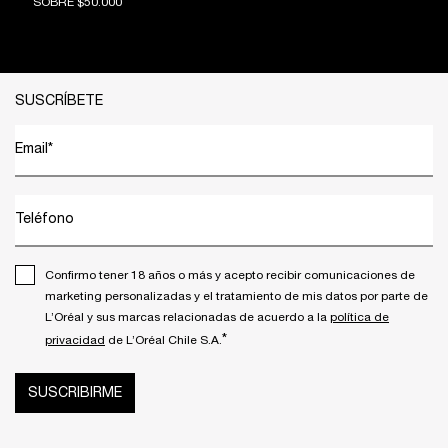
SOBRE $50.000
Footer navigation
SUSCRÍBETE
Email
*
Teléfono
Confirmo tener 18 años o más y acepto recibir comunicaciones de
marketing personalizadas y el tratamiento de mis datos por parte de
L’Oréal y sus marcas relacionadas de acuerdo a la
política de
*
privacidad
de L’Oréal Chile S.A.
SUSCRIBIRME