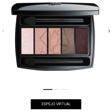
ESPEJO VIRTUAL
HYPNÔSE PALETTE