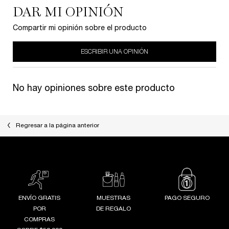
DAR MI OPINIÓN
Compartir mi opinión sobre el producto
ESCRIBIR UNA OPINIÓN
No hay opiniones sobre este producto
Regresar a la página anterior
ENVÍO GRATIS
MUESTRAS
PAGO SEGURO
POR
DE REGALO
COMPRAS