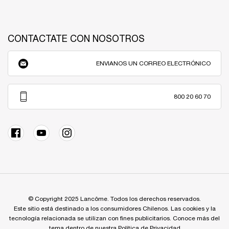
CONTACTATE CON NOSOTROS
ENVIANOS UN CORREO ELECTRÓNICO
800 20 60 70
© Copyright 2025 Lancôme. Todos los derechos reservados.
Este sitio está destinado a los consumidores Chilenos. Las cookies y la
tecnología relacionada se utilizan con fines publicitarios. Conoce más del
tema dentro de nuestra Política de Privacidad