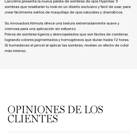
Lancôme presenta la nueva paleta de sombras de ojos Hypnôse: 5
sombras que resaltarán tu look en un diseño exclusivo y fácil de usar, para
crear fácilmente estilos de maquillaje de ojos naturales y dramáticos.
Su innovadora fórmula ofrece una textura extremadamente suave y
cremosa para una aplicación sin esfuerzo.
Polvos de sombras ligeros y aterciopelados que son fáciles de combinar,
logrando colores pigmentados y homogéneos que duran hasta 12 horas.
Si humedeces el pincel al aplicar las sombras, revelan un efecto de color
más intenso.
PDP Reviews
OPINIONES DE LOS
CLIENTES