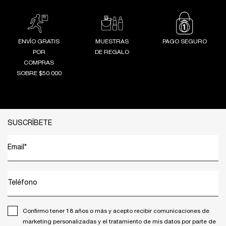
ENVÍO GRATIS
MUESTRAS
PAGO SEGURO
POR
DE REGALO
COMPRAS
SOBRE $50.000
Footer navigation
SUSCRÍBETE
Email
*
Teléfono
Confirmo tener 18 años o más y acepto recibir comunicaciones de
marketing personalizadas y el tratamiento de mis datos por parte de