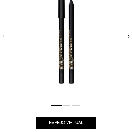
ESPEJO VIRTUAL
24H DRAMA LIQUID-PEN