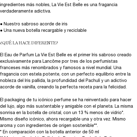
ingredientes más nobles, La Vie Est Belle es una fragancia
verdaderamente adictiva.
● Nuestro sabroso acorde de iris
● Una nueva botella recargable y reciclable
¿QUÉ LA HACE DIFERENTE?
El Eau de Parfum La Vie Est Belle es el primer Iris sabroso creado
exclusivamente para Lancôme por tres de los perfumistas
franceses más renombrados y famosos a nivel mundial. Una
fragancia con estela potente, con un perfecto equilibrio entre la
nobleza del Iris pallida, la profundidad del Pachulí y un adictivo
acorde de vainilla, creando la perfecta receta para la felicidad.
El packaging de tu icónico perfume se ha reinventado para hacer
del lujo, algo más sustentable y amigable con el planeta. La misma
sonrisa en la botella de cristal, con un 13 % menos de vidrio*.
Mismo diseño icónico, ahora recargable una y otra vez. Mismo
aroma y con ingredientes de origen sostenible**.
* En comparación con la botella anterior de 50 ml