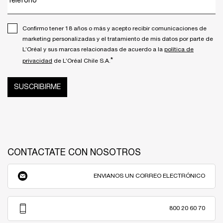
Teléfono
Confirmo tener 18 años o más y acepto recibir comunicaciones de
marketing personalizadas y el tratamiento de mis datos por parte de
L’Oréal y sus marcas relacionadas de acuerdo a la
política de
*
privacidad
de L’Oréal Chile S.A.
SUSCRIBIRME
CONTACTATE CON NOSOTROS
ENVIANOS UN CORREO ELECTRÓNICO
800 20 60 70