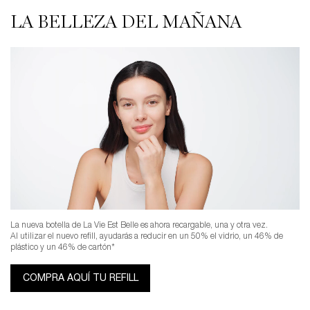
LA BELLEZA DEL MAÑANA
La nueva botella de La Vie Est Belle es ahora recargable, una y otra vez.
Al utilizar el nuevo refill, ayudarás a reducir en un 50% el vidrio, un 46% de
plástico y un 46% de cartón*
COMPRA AQUÍ TU REFILL