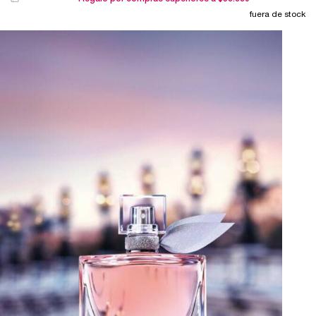
fuera de stock
PDP Product description section