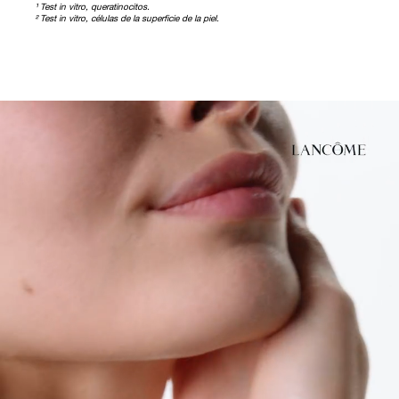
¹ Test in vitro, queratinocitos.​
² Test in vitro, células de la superficie de la piel.​