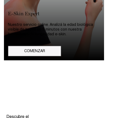
E-Skin Expert
Nuestro servicio online. Analizá la edad biológica
visible de tu piel en 5 minutos con nuestra
herramienta de longevidad e-skin.
COMENZAR
pdp-section-compare-absolue-longevity-INTER-ABSOLUE-MD
Descubre el