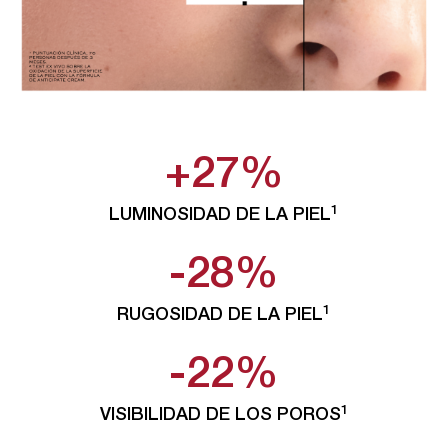
+27%
1
LUMINOSIDAD​ DE LA PIEL
-28%
1
RUGOSIDAD​ DE LA PIEL
-22%
1
VISIBILIDAD DE​ LOS POROS