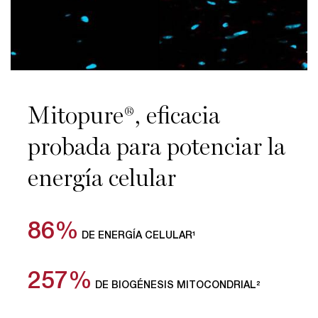
Mitopure®, eficacia
probada para potenciar la
energía celular​
86%
DE ENERGÍA CELULAR¹
257%
DE BIOGÉNESIS MITOCONDRIAL²