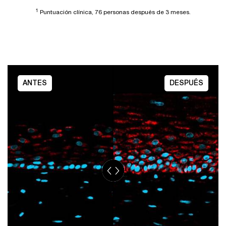
1
Puntuación clínica, 76 personas después de 3 meses.​
ANTES
DESPUÉS