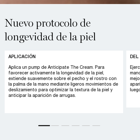
Nuevo protocolo de
longevidad de la piel
APLICACIÓN
DEL
Aplica un pump de Anticipate The Cream. Para
Ejer
favorecer activamente la longevidad de la piel,
mano
extiende suavemente sobre el pecho y el rostro con
mejor
la palma de la mano mediante ligeros movimientos de
apar
deslizamiento para optimizar la textura de la piel y
luego
anticipar la aparición de arrugas.​