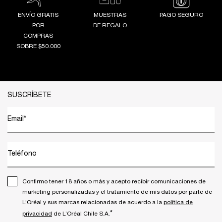
ENVÍO GRATIS
MUESTRAS
PAGO SEGURO
POR
DE REGALO
COMPRAS
SOBRE $50.000
Footer navigation
SUSCRÍBETE
Email
*
Teléfono
Confirmo tener 18 años o más y acepto recibir comunicaciones de
marketing personalizadas y el tratamiento de mis datos por parte de
L’Oréal y sus marcas relacionadas de acuerdo a la
política de
*
privacidad
de L’Oréal Chile S.A.