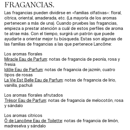
FRAGANCIAS.
Las fragancias pueden dividirse en «familias olfativas»: floral,
cítrica, oriental, amaderada, etc. (La mayoría de los aromas
pertenecen a más de una). Cuando pruebes las fragancias,
empieza a prestar atención a cuál de estos perfiles de aroma
te atrae más. Con el tiempo, surgirá un patrón que puede
ayudarte a orientar mejor tu búsqueda. Estas son algunas de
las familias de fragancias a las que pertenece Lancôme:
Los aromas florales
Miracle Eau de Parfum
: notas de fragancia de peonía, rosa y
fresia
Idôle Eau de Parfum
: notas de fragancia de jazmín, cuatro
tipos de rosas
La Vie Est Belle Eau de Parfum
: notas de fragancia de lirio,
vainilla, pachuli
Los aromas florales afrutados
Trésor Eau de Parfum
: notas de fragancia de melocotón, rosa
y sándalo
Los aromas cítricos
Ô de Lancôme Eau de Toilette
: notas de fragancia de limón,
madreselva y sándalo