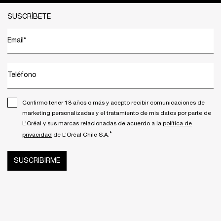
Footer navigation
SUSCRÍBETE
Email
*
Teléfono
Confirmo tener 18 años o más y acepto recibir comunicaciones de
marketing personalizadas y el tratamiento de mis datos por parte de
L’Oréal y sus marcas relacionadas de acuerdo a la
política de
*
privacidad
de L’Oréal Chile S.A.
SUSCRIBIRME