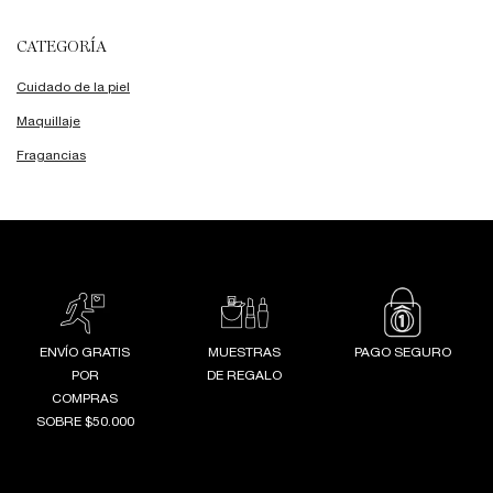
CATEGORÍA
Cuidado de la piel
Maquillaje
Fragancias
ENVÍO GRATIS
MUESTRAS
PAGO SEGURO
POR
DE REGALO
COMPRAS
SOBRE $50.000