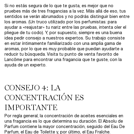
Si no estás segura de lo que te gusta, es mejor que no
pruebes más de tres fragancias a la vez. Más allá de eso, tus
sentidos se verán abrumados y no podrás distinguir bien entre
los aromas. (Un truco utilizado por los perfumistas: para
ayudar a «reajustar» tu nariz entre las pruebas, intenta oler el
pliegue de tu codo). Y, por supuesto, siempre es una buena
idea pedir consejo a nuestros expertos. Su trabajo consiste
en estar íntimamente familiarizado con una amplia gama de
aromas, por lo que es muy probable que puedan ayudarte a
reducir tu búsqueda. Visita tu punto de venta favorito de
Lancôme para encontrar una fragancia que te guste, con la
ayuda de un experto.
CONSEJO 4: LA
CONCENTRACIÓN ES
IMPORTANTE
Por regla general, la concentración de aceites esenciales en
una fragancia es lo que determina su duración. El Absolu de
Parfum contiene la mayor concentración, seguido del Eau De
Parfum, el Eau de Toilette y, por último, el Eau Fraîche.